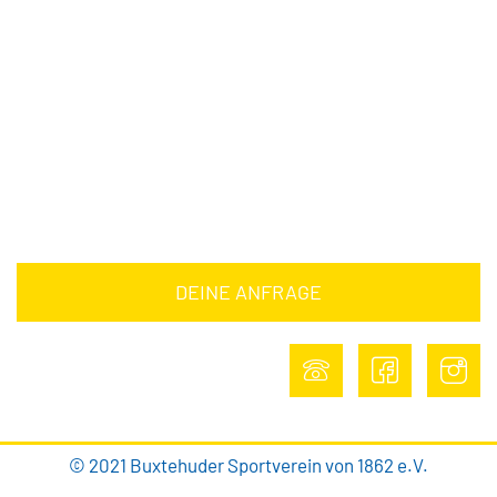
Downloads
Barrierefreiheitserklärung
Impressum
Datenschutz
DEINE ANFRAGE
DEINE ANFRAGE
© 2021 Buxtehuder Sportverein von 1862 e.V.