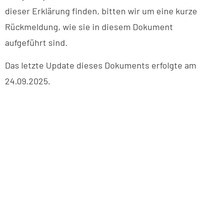
dieser Erklärung finden, bitten wir um eine kurze
Rückmeldung, wie sie in diesem Dokument
aufgeführt sind.
Das letzte Update dieses Dokuments erfolgte am
24.09.2025.
BUXTEHUDER SPORTVEREIN
Brillenburgsweg 27e
21614 Buxtehude
0 41 61 – 34 82