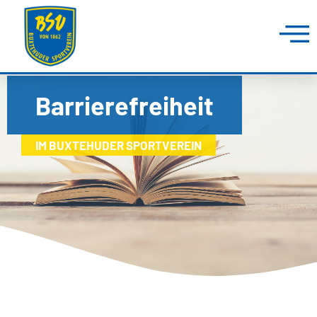
Barrierefreiheit
IM BUXTEHUDER SPORTVEREIN