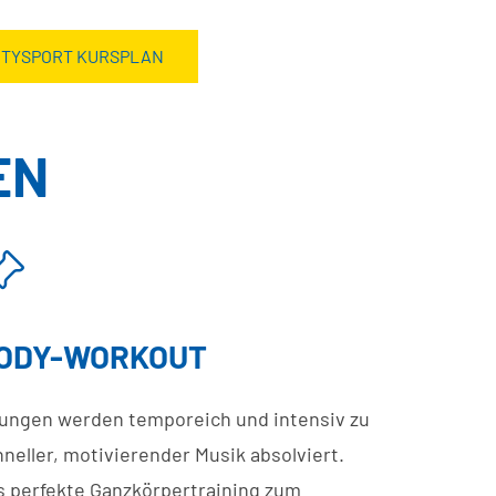
ITYSPORT KURSPLAN
EN
ODY-WORKOUT
ungen werden temporeich und intensiv zu
neller, motivierender Musik absolviert.
s perfekte Ganzkörpertraining zum