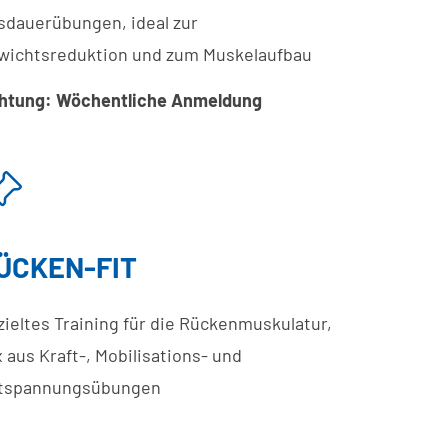
sdauerübungen, ideal zur
wichtsreduktion und zum Muskelaufbau
htung: Wöchentliche Anmeldung
ÜCKEN-FIT
zieltes Training für die Rückenmuskulatur,
 aus Kraft-, Mobilisations- und
tspannungsübungen