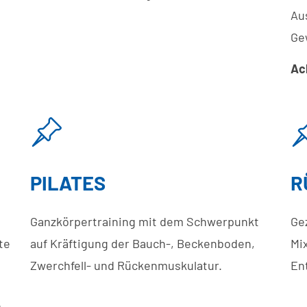
Au
Ge
Ac
PILATES
R
Ganzkörpertraining mit dem Schwerpunkt
Ge
te
auf Kräftigung der Bauch-, Beckenboden,
Mix
Zwerchfell- und Rückenmuskulatur.
En