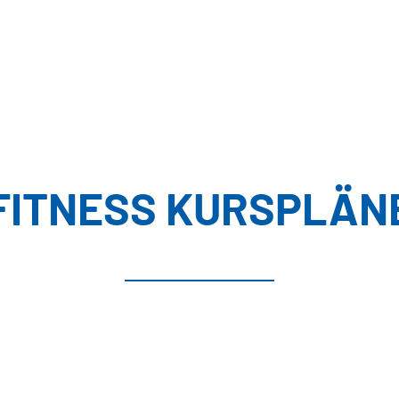
FITNESS KURSPLÄN