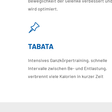
Beweglichkeit der Gelenke verbessert un
wird optimiert.
TABATA
Intensives Ganzkörpertraining, schnelle
Intervalle zwischen Be- und Entlastung,
verbrennt viele Kalorien in kurzer Zeit