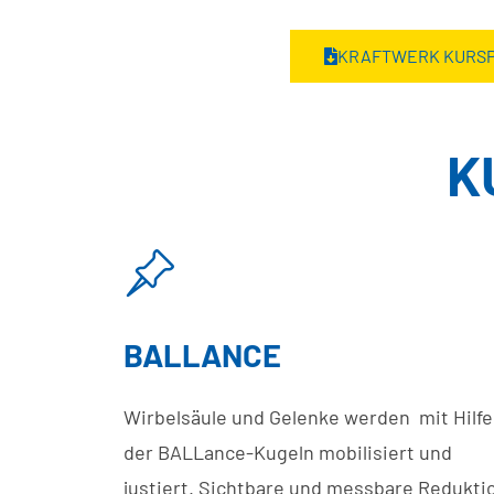
KRAFTWERK KURS
K
BALLANCE
Wirbelsäule und Gelenke werden mit Hilfe
der BALLance-Kugeln mobilisiert und
justiert. Sichtbare und messbare Redukti