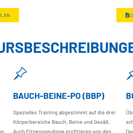
PLAN
C
URSBESCHREIBUNG
BAUCH-BEINE-PO (BBP)
B
Spezielles Training abgestimmt auf die drei
Üb
Körperbereiche Bauch, Beine und Gesäß.
sch
on
Auch Fitnessneulinge profitieren von den
Da