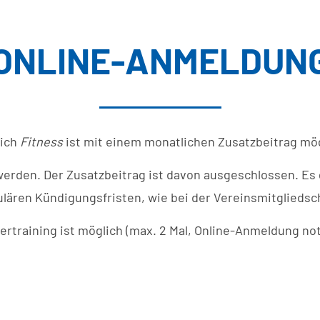
ONLINE-ANMELDUN
eich
Fitness
ist mit einem monatlichen Zusatzbeitrag mögl
werden. Der Zusatzbeitrag ist davon ausgeschlossen. Es 
ulären Kündigungsfristen, wie bei der Vereinsmitgliedsch
rtraining ist möglich (max. 2 Mal, Online-Anmeldung no