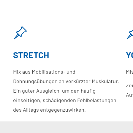
d
STRETCH
Y
Mix aus Mobilisations- und
Mi
Dehnungsübungen an verkürzter Muskulatur.
Ze
Ein guter Ausgleich, um den häufig
Au
einseitigen, schädigenden Fehlbelastungen
des Alltags entgegenzuwirken.