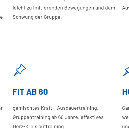
leicht zu imitierenden Bewegungen und dem
Au
de
Schwung der Gruppe.
FIT AB 60
H
hr
gemischtes Kraft-, Ausdauertraining,
Ga
Gruppentraining ab 60 Jahre, effektives
we
Herz-Kreislauftraining
un