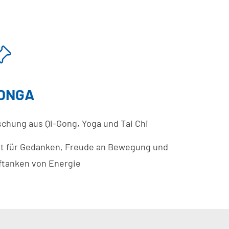
ONGA
schung aus Qi-Gong, Yoga und Tai Chi
it für Gedanken, Freude an Bewegung und
ftanken von Energie