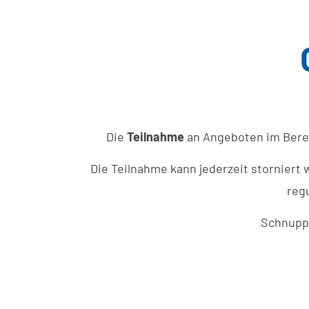
Die
Teilnahme
an Angeboten im Ber
Die Teilnahme kann jederzeit storniert 
reg
Schnuppe