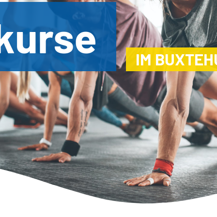
kurse
IM BUXTEH