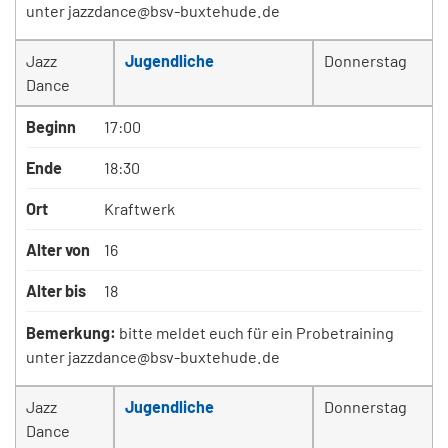
unter jazzdance@bsv-buxtehude.de
Jazz
Jugendliche
Donnerstag
Dance
Beginn
17:00
Ende
18:30
Ort
Kraftwerk
Alter von
16
Alter bis
18
Bemerkung:
bitte meldet euch für ein Probetraining
unter jazzdance@bsv-buxtehude.de
Jazz
Jugendliche
Donnerstag
Dance