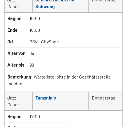
Dance
Schwung
Beginn
15:00
Ende
16:00
Ort
BSV - CitySport
Alter von
65
Alter bis
99
Bemerkung:
Warteliste, bitte in der Geschäftsstelle
melden
Jazz
Tanzminis
Donnerstag
Dance
Beginn
17:00