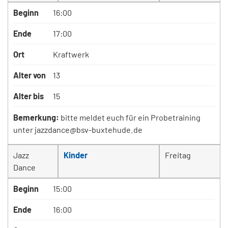
Beginn
16:00
Ende
17:00
Ort
Kraftwerk
Alter von
13
Alter bis
15
Bemerkung:
bitte meldet euch für ein Probetraining
unter jazzdance@bsv-buxtehude.de
Jazz
Kinder
Freitag
Dance
Beginn
15:00
Ende
16:00