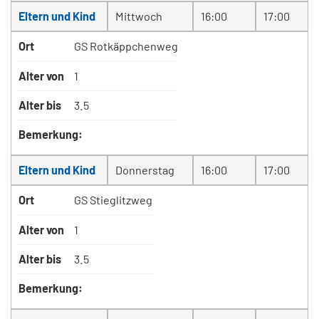
Eltern und Kind
Mittwoch
16:00
17:00
Ort
GS Rotkäppchenweg
Alter von
1
Alter bis
3.5
Bemerkung:
Eltern und Kind
Donnerstag
16:00
17:00
Ort
GS Stieglitzweg
Alter von
1
Alter bis
3.5
Bemerkung: