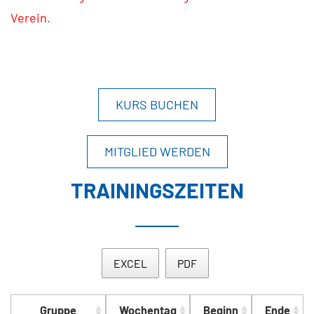
Verein.
KURS BUCHEN
MITGLIED WERDEN
TRAININGSZEITEN
EXCEL
PDF
Gruppe
Wochentag
Beginn
Ende