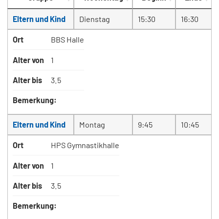
Eltern und Kind
Dienstag
15:30
16:30
Ort
BBS Halle
Alter von
1
Alter bis
3.5
Bemerkung:
Eltern und Kind
Montag
9:45
10:45
Ort
HPS Gymnastikhalle
Alter von
1
Alter bis
3.5
Bemerkung: