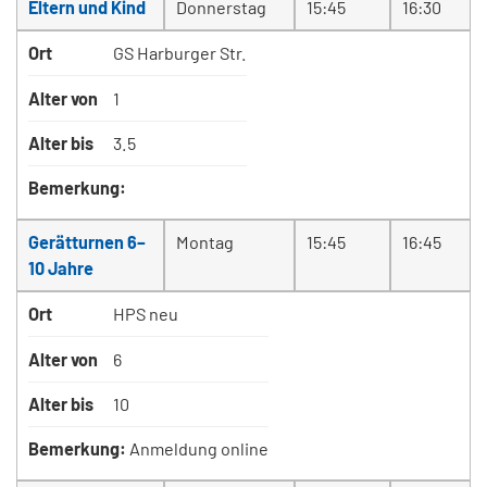
Eltern und Kind
Donnerstag
15:45
16:30
Ort
GS Harburger Str.
Alter von
1
Alter bis
3.5
Bemerkung:
Gerätturnen 6–
Montag
15:45
16:45
10 Jahre
Ort
HPS neu
Alter von
6
Alter bis
10
Bemerkung:
Anmeldung online