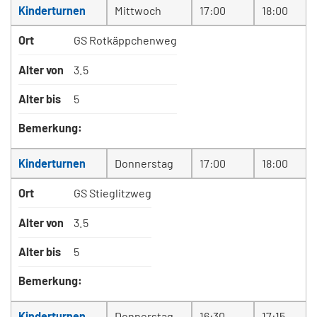
Kinderturnen
Mittwoch
17:00
18:00
Ort
GS Rotkäppchenweg
Alter von
3.5
Alter bis
5
Bemerkung:
Kinderturnen
Donnerstag
17:00
18:00
Ort
GS Stieglitzweg
Alter von
3.5
Alter bis
5
Bemerkung:
Kinderturnen
Donnerstag
16:30
17:15