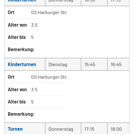
Ort
GS Harburger Str.
Alter von
3.5
Alter bis
5
Bemerkung:
Kinderturnen
Dienstag
15:45
16:45
Ort
GS Harburger Str.
Alter von
3.5
Alter bis
5
Bemerkung:
Turnen
Donnerstag
17:15
18:00