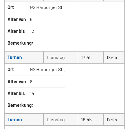
Ort
GS Harburger Str.
Alter von
6
Alter bis
12
Bemerkung:
Turnen
Dienstag
17:45
18:45
Ort
GS Harburger Str.
Alter von
8
Alter bis
14
Bemerkung:
Turnen
Dienstag
16:45
17:45