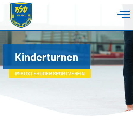
Kinderturnen
IM BUXTEHUDER SPORTVEREIN