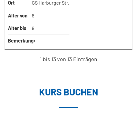
Ort
GS Harburger Str.
Alter von
6
Alter bis
8
Bemerkung:
1 bis 13 von 13 Einträgen
KURS BUCHEN