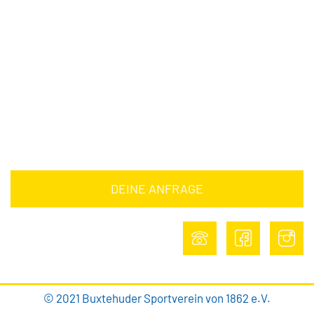
Downloads
Barrierefreiheitserklärung
Impressum
Datenschutz
DEINE ANFRAGE
DEINE ANFRAGE
© 2021 Buxtehuder Sportverein von 1862 e.V.