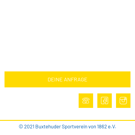
Downloads
Barrierefreiheitserklärung
Impressum
Datenschutz
DEINE ANFRAGE
DEINE ANFRAGE
© 2021 Buxtehuder Sportverein von 1862 e.V.