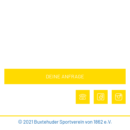
Downloads
Barrierefreiheitserklärung
Impressum
Datenschutz
DEINE ANFRAGE
DEINE ANFRAGE
© 2021 Buxtehuder Sportverein von 1862 e.V.