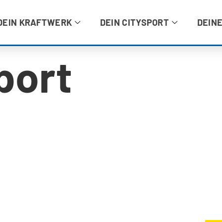
DEIN KRAFTWERK
DEIN CITYSPORT
DEINE
port
DEI
Fragen & Antworten