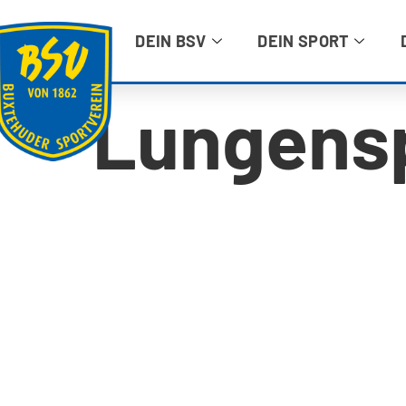
DEIN BSV
DEIN SPORT
Lungens
BUXTEHUDER SPORTVEREIN