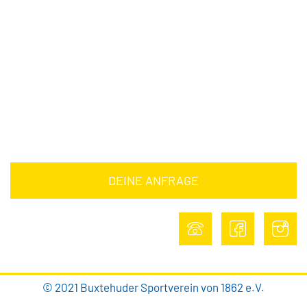
Downloads
Barrierefreiheitserklärung
Impressum
Datenschutz
DEINE ANFRAGE
DEINE ANFRAGE
© 2021 Buxtehuder Sportverein von 1862 e.V.