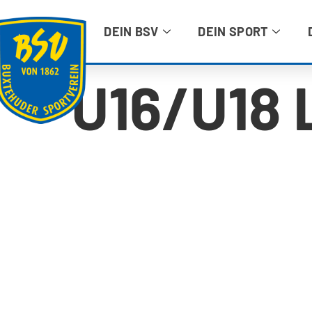
DEIN BSV
DEIN SPORT
U16/U18 
BUXTEHUDER SPORTVEREIN