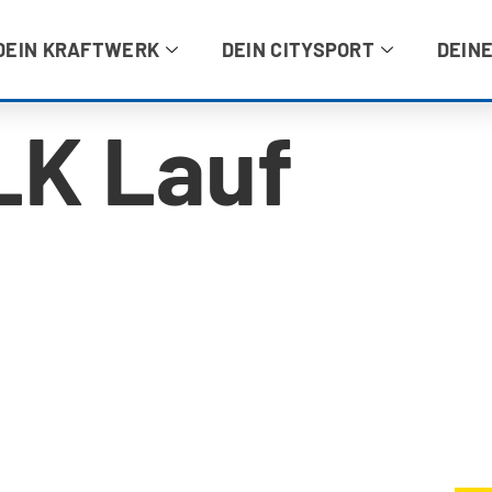
DEIN KRAFTWERK
DEIN CITYSPORT
DEINE
LK Lauf
DEI
Fragen & Antworten