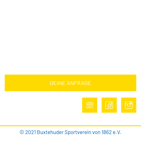
Downloads
Barrierefreiheitserklärung
Impressum
Datenschutz
DEINE ANFRAGE
DEINE ANFRAGE
© 2021 Buxtehuder Sportverein von 1862 e.V.