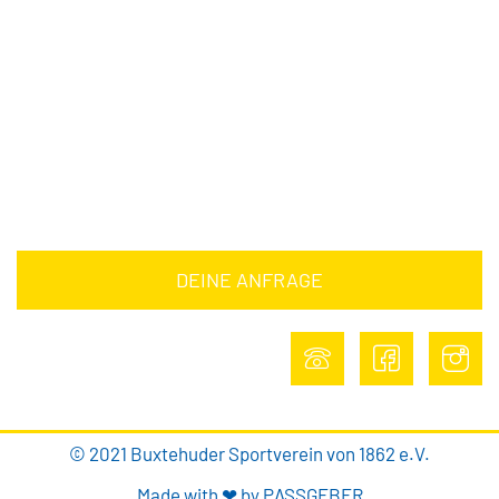
Downloads
Barrierefreiheitserklärung
Impressum
Datenschutz
DEINE ANFRAGE
DEINE ANFRAGE
© 2021 Buxtehuder Sportverein von 1862 e.V.
Made with ❤ by PASSGEBER