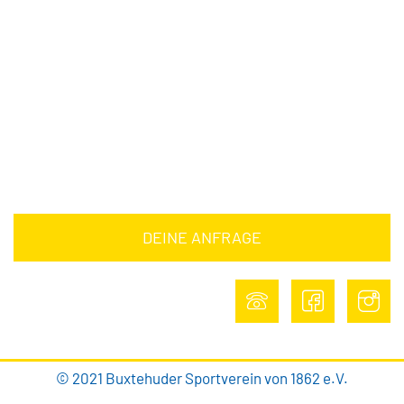
Downloads
Barrierefreiheitserklärung
Impressum
Datenschutz
DEINE ANFRAGE
DEINE ANFRAGE
© 2021 Buxtehuder Sportverein von 1862 e.V.