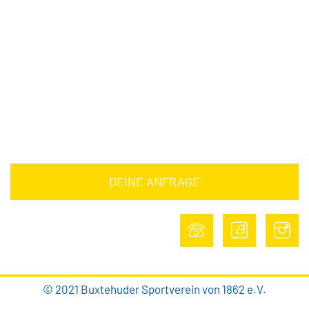
Downloads
Barrierefreiheitserklärung
Impressum
Datenschutz
DEINE ANFRAGE
DEINE ANFRAGE
© 2021 Buxtehuder Sportverein von 1862 e.V.