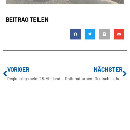
BEITRAG TEILEN
VORIGER
NÄCHSTER
Regionalliga beim 28. Vierlanden-Triathlon
Rhönradturnen: Deutschen Jugendmeisterschaften beim Turnfest in Leipzig