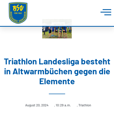
Triathlon Landesliga besteht
in Altwarmbüchen gegen die
Elemente
August 20, 2024
,
10:29 a.m.
,
Triathlon