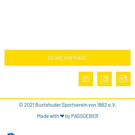
Impressum
Datenschutz
DEINE ANFRAGE
DEINE ANFRAGE
© 2021 Buxtehuder Sportverein von 1862 e.V.
Made with ❤ by PASSGEBER