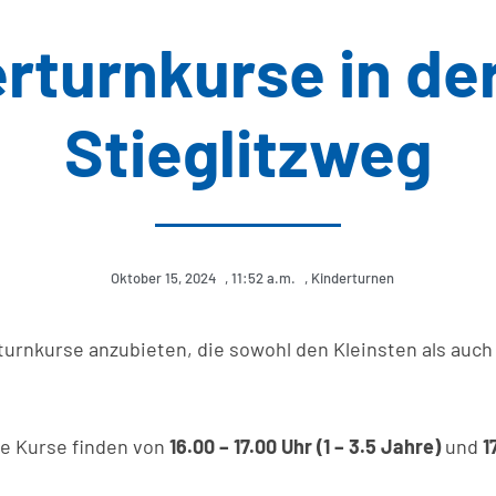
rturnkurse in der
Stieglitzweg
Oktober 15, 2024
,
11:52 a.m.
,
Kinderturnen
turnkurse anzubieten, die sowohl den Kleinsten als auc
e Kurse finden von
16.00 – 17.00 Uhr (1 – 3.5 Jahre)
und
1