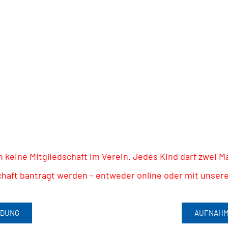
keine Mitgliedschaft im Verein. Jedes Kind darf zwei 
dschaft bantragt werden – entweder online oder mit uns
LDUNG
AUFNAHM