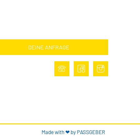
NE ANFRAGE
DEINE ANFRAGE
Made with ❤ by PASSGEBER