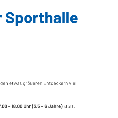
 Sporthalle
h den etwas größeren Entdeckern viel
7.00 – 18.00 Uhr (3.5 – 6 Jahre)
statt.