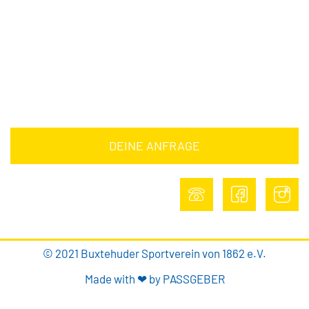
Barrierefreiheitserklärung
Impressum
Datenschutz
DEINE ANFRAGE
DEINE ANFRAGE
© 2021 Buxtehuder Sportverein von 1862 e.V.
Made with ❤ by PASSGEBER