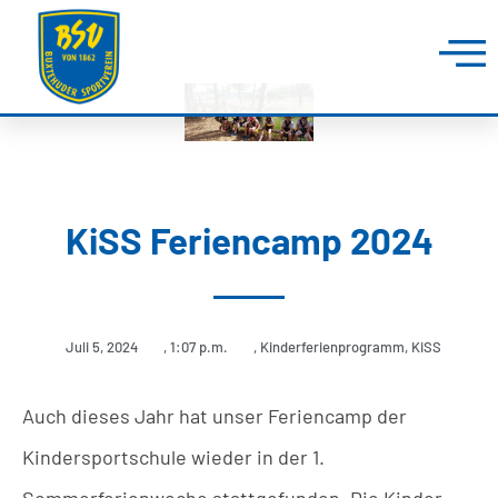
KiSS Feriencamp 2024
Juli 5, 2024
,
1:07 p.m.
,
Kinderferienprogramm
,
KiSS
Auch dieses Jahr hat unser Feriencamp der
Kindersportschule wieder in der 1.
Sommerferienwoche stattgefunden. Die Kinder