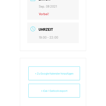
Sep. 08 2021
Vorbei!
UHRZEIT
19:00 - 22:00
+ Zu Google Kalender hinzufügen
+ iCal / Outlook export