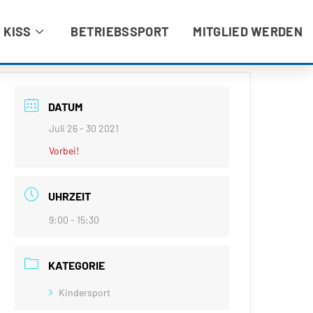
 KISS
BETRIEBSSPORT
MITGLIED WERDEN
DATUM
Juli 26 - 30 2021
Vorbei!
UHRZEIT
9:00 - 15:30
KATEGORIE
Kindersport