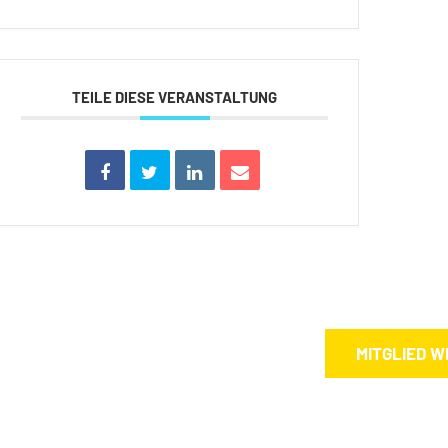
TEILE DIESE VERANSTALTUNG
MITGLIED 