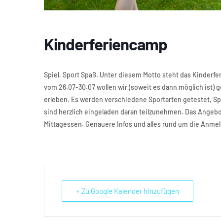
Kinderferiencamp
Spiel, Sport Spaß. Unter diesem Motto steht das Kinder
vom 26.07-30.07 wollen wir (soweit es dann möglich ist
erleben. Es werden verschiedene Sportarten getestet, Sp
sind herzlich eingeladen daran teilzunehmen. Das Angebot f
Mittagessen. Genauere Infos und alles rund um die Anm
+ Zu Google Kalender hinzufügen