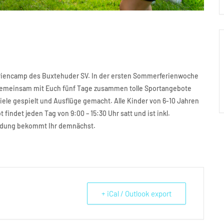
feriencamp des Buxtehuder SV. In der ersten Sommerferienwoche
) gemeinsam mit Euch fünf Tage zusammen tolle Sportangebote
iele gespielt und Ausflüge gemacht. Alle Kinder von 6-10 Jahren
indet jeden Tag von 9:00 – 15:30 Uhr satt und ist inkl.
eldung bekommt Ihr demnächst.
+ iCal / Outlook export