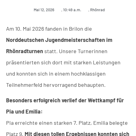
Mai 12, 2026
,
10:49 a.m.
,
Rhönrad
Am 10. Mai 2026 fanden in Brilon die
Norddeutschen Jugendmeisterschaften im
Rhönradturnen
statt. Unsere Turnerinnen
präsentierten sich dort mit starken Leistungen
und konnten sich in einem hochklassigen
Teilnehmerfeld hervorragend behaupten.
Besonders erfolgreich verlief der Wettkampf für
Pia und Emilia:
Pia erreichte einen starken 7. Platz, Emilia belegte
Platz 9.
Mit diesen tollen Ergebnissen konnten sich