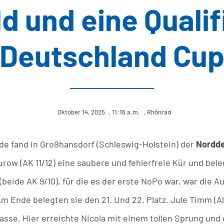
d und eine Quali
Deutschland Cu
Oktober 14, 2025
,
11:16 a.m.
,
Rhönrad
 fand in Großhansdorf (Schleswig-Holstein) der
Nordde
ow (AK 11/12) eine saubere und fehlerfreie Kür und bele
(beide AK 9/10), für die es der erste NoPo war, war die 
Am Ende belegten sie den 21. Und 22. Platz. Jule Timm (Al
lasse. Hier erreichte Nicola mit einem tollen Sprung und