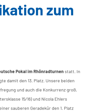
fikation zum
p
utsche Pokal im Rhönradturnen
statt. In
gte damit den 13. Platz. Unsere beiden
Aufregung und auch die Konkurrenz groß,
tersklasse 15/16) und Nicola Ehlers
 einer sauberen Geradekür den 1. Platz