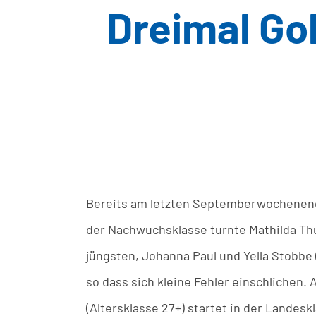
Dreimal Gol
Bereits am letzten Septemberwochenende
der Nachwuchsklasse turnte Mathilda Thur
jüngsten, Johanna Paul und Yella Stobbe 
so dass sich kleine Fehler einschlichen. 
(Altersklasse 27+) startet in der Landesk