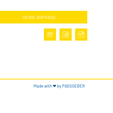
NE ANFRAGE
DEINE ANFRAGE
Made with ❤ by PASSGEBER