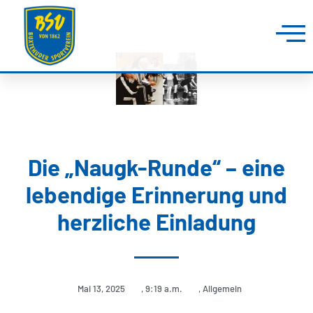
Die „Naugk-Runde“ – eine
lebendige Erinnerung und
herzliche Einladung
Mai 13, 2025
,
9:19 a.m.
,
Allgemein