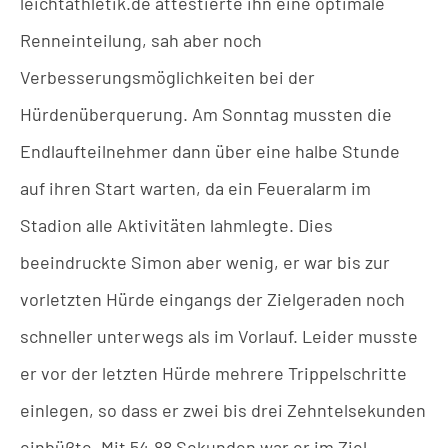
leichtathletik.de attestierte ihn eine optimale
Renneinteilung, sah aber noch
Verbesserungsmöglichkeiten bei der
Hürdenüberquerung. Am Sonntag mussten die
Endlaufteilnehmer dann über eine halbe Stunde
auf ihren Start warten, da ein Feueralarm im
Stadion alle Aktivitäten lahmlegte. Dies
beeindruckte Simon aber wenig, er war bis zur
vorletzten Hürde eingangs der Zielgeraden noch
schneller unterwegs als im Vorlauf. Leider musste
er vor der letzten Hürde mehrere Trippelschritte
einlegen, so dass er zwei bis drei Zehntelsekunden
einbüßte. Mit 54,88 Sekunden war er im Ziel