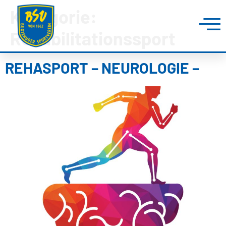
Kategorie:
Rehabilitationssport
REHASPORT – NEUROLOGIE –