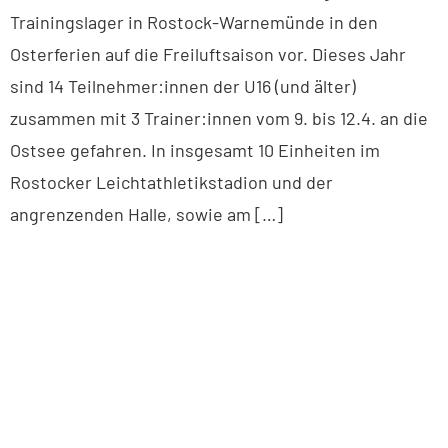
Trainingslager in Rostock-Warnemünde in den
Osterferien auf die Freiluftsaison vor. Dieses Jahr
sind 14 Teilnehmer:innen der U16 (und älter)
zusammen mit 3 Trainer:innen vom 9. bis 12.4. an die
Ostsee gefahren. In insgesamt 10 Einheiten im
Rostocker Leichtathletikstadion und der
angrenzenden Halle, sowie am […]
BUXTEHUDER SPORTVEREIN
Brillenburgsweg 27e
21614 Buxtehude