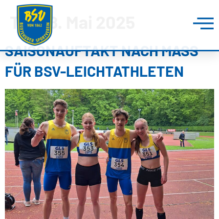
Tag:
8. Mai 2025
SAISONAUFTAKT NACH MASS F
ÜR BSV-LEICHTATHLETEN