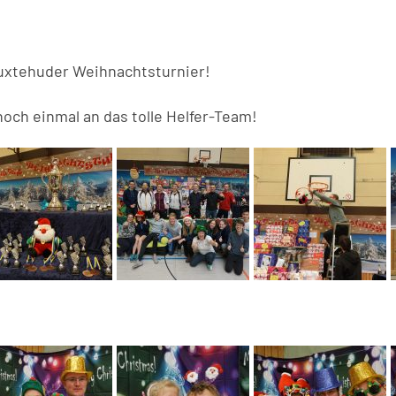
Buxtehuder Weihnachtsturnier!
noch einmal an das tolle Helfer-Team!