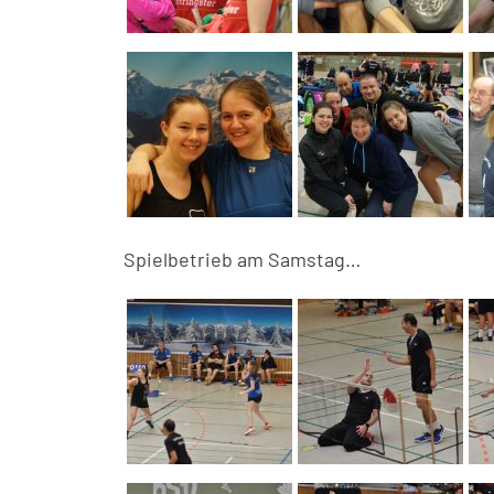
Spielbetrieb am Samstag…