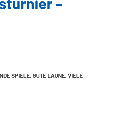
turnier –
DE SPIELE, GUTE LAUNE, VIELE