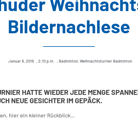
ehuder Weihnachts
Bildernachlese
Januar 6, 2019
,
2:10 p.m.
,
Badminton
,
Weihnachtsturnier Badminton
RNIER HATTE WIEDER JEDE MENGE SPANNEN
CH NEUE GESICHTER IM GEPÄCK.
en, hier ein kleiner Rückblick…