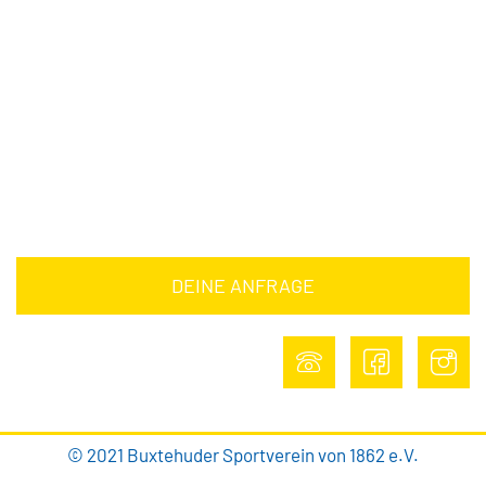
Downloads
Barrierefreiheitserklärung
Impressum
Datenschutz
DEINE ANFRAGE
DEINE ANFRAGE
© 2021 Buxtehuder Sportverein von 1862 e.V.