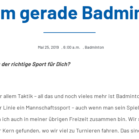
m gerade Badmi
Mai 25, 2019
,
6:00 a.m.
,
Badminton
der richtige Sport für Dich?
or allem Taktik – all das und noch vieles mehr ist Badmin
r Linie ein Mannschaftssport – auch wenn man sein Spiel a
ich auch in meiner übrigen Freizeit zusammen bin. Wir s
r Kern gefunden, wo wir viel zu Turnieren fahren. Das si