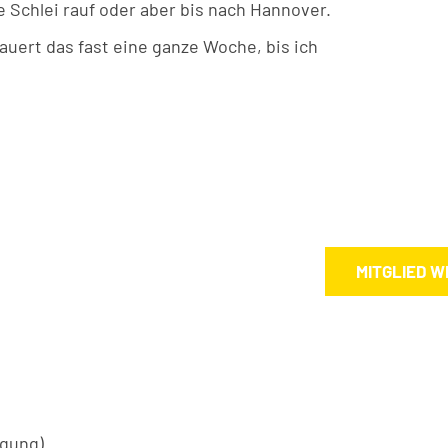
 Schlei rauf oder aber bis nach Hannover.
uert das fast eine ganze Woche, bis ich
MITGLIED 
ügung)