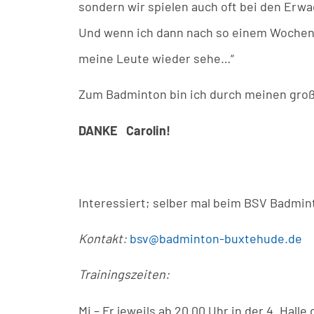
sondern wir spielen auch oft bei den Erwa
Und wenn ich dann nach so einem Wochenen
meine Leute wieder sehe…“
Zum Badminton bin ich durch meinen gro
DANKE Carolin!
Interessiert; selber mal beim BSV Badmin
Kontakt:
bsv@badminton-buxtehude.de
Trainingszeiten:
Mi – Fr jeweils ab 20.00 Uhr in der 4. Hal