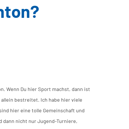
nton?
ton. Wenn Du hier Sport machst, dann ist
llein bestreitet. Ich habe hier viele
ind hier eine tolle Gemeinschaft und
nd dann nicht nur Jugend-Turniere,