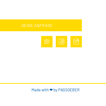
NE ANFRAGE
DEINE ANFRAGE
Made with ❤ by PASSGEBER