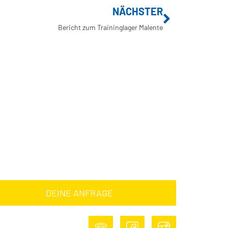
NÄCHSTER
Bericht zum Traininglager Malente
NE ANFRAGE
DEINE ANFRAGE