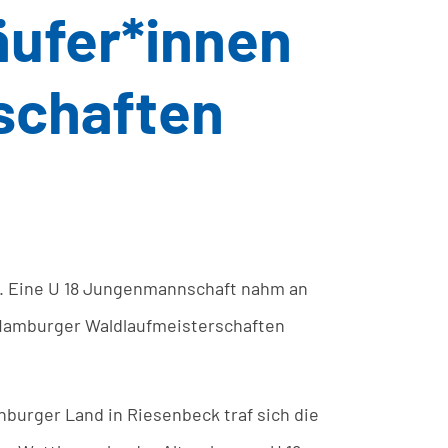
ufer*innen
schaften
. Eine U 18 Jungenmannschaft nahm an
 Hamburger Waldlaufmeisterschaften
burger Land in Riesenbeck traf sich die