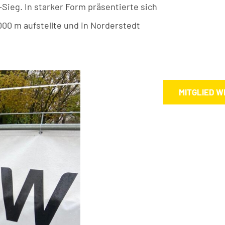
-Sieg. In starker Form präsentierte sich
00 m aufstellte und in Norderstedt
MITGLIED 