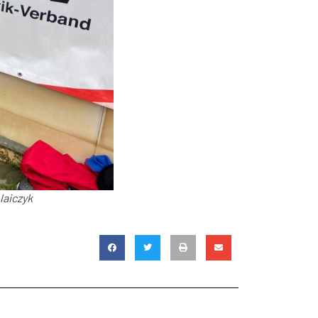
laiczyk