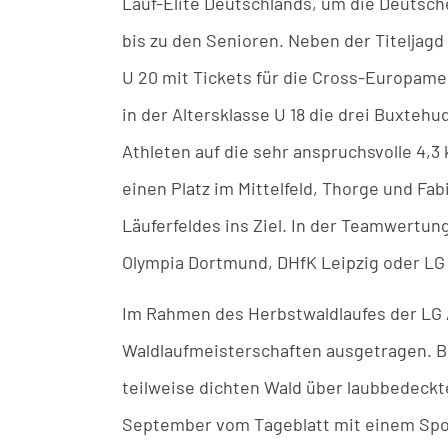
Lauf-Elite Deutschlands, um die Deutsch
bis zu den Senioren. Neben der Titeljagd
U 20 mit Tickets für die Cross-Europame
in der Altersklasse U 18 die drei Buxte
Athleten auf die sehr anspruchsvolle 4,3 
einen Platz im Mittelfeld, Thorge und Fa
Läuferfeldes ins Ziel. In der Teamwertu
Olympia Dortmund, DHfK Leipzig oder LG
Im Rahmen des Herbstwaldlaufes der LG 
Waldlaufmeisterschaften ausgetragen. B
teilweise dichten Wald über laubbedeckt
September vom Tageblatt mit einem Spor