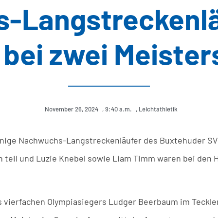
-Langstreckenlä
 bei zwei Meister
November 26, 2024
,
9:40 a.m.
,
Leichtathletik
einige Nachwuchs-Langstreckenläufer des Buxtehuder SV
 teil und Luzie Knebel sowie Liam Timm waren bei den
 vierfachen Olympiasiegers Ludger Beerbaum im Tecklen