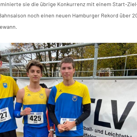
ominierte sie die übrige Konkurrenz mit einem Start-Ziel
 Bahnsaison noch einen neuen Hamburger Rekord über 20
gewann.