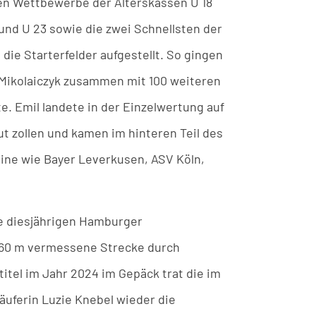
den Wettbewerbe der Alterskassen U 18
und U 23 sowie die zwei Schnellsten der
ie Starterfelder aufgestellt. So gingen
n Mikolaiczyk zusammen mit 100 weiteren
te. Emil landete in der Einzelwertung auf
ut zollen und kamen im hinteren Teil des
eine wie Bayer Leverkusen, ASV Köln,
ie diesjährigen Hamburger
4160 m vermessene Strecke durch
tel im Jahr 2024 im Gepäck trat die im
uferin Luzie Knebel wieder die