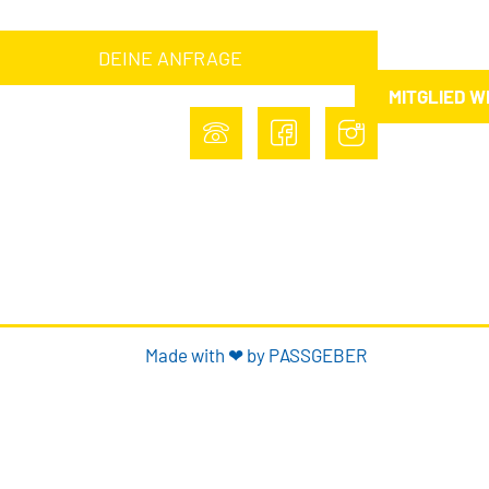
DEINE ANFRAGE
MITGLIED 
Made with ❤ by PASSGEBER