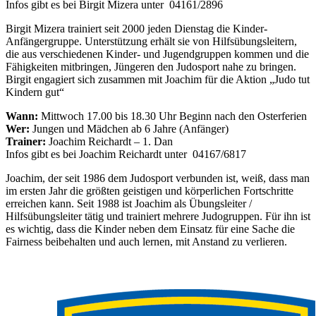
Infos gibt es bei Birgit Mizera unter
04161/2896
Birgit Mizera trainiert seit 2000 jeden Dienstag die Kinder-
Anfängergruppe. Unterstützung erhält sie von Hilfsübungsleitern,
die aus verschiedenen Kinder- und Jugendgruppen kommen und die
Fähigkeiten mitbringen, Jüngeren den Judosport nahe zu bringen.
Birgit engagiert sich zusammen mit Joachim für die Aktion „Judo tut
Kindern gut“
Wann:
Mittwoch 17.00 bis 18.30 Uhr Beginn nach den Osterferien
Wer:
Jungen und Mädchen ab 6 Jahre (Anfänger)
Trainer:
Joachim Reichardt – 1. Dan
Infos gibt es bei Joachim Reichardt unter
04167/6817
Joachim, der seit 1986 dem Judosport verbunden ist, weiß, dass man
im ersten Jahr die größten geistigen und körperlichen Fortschritte
erreichen kann. Seit 1988 ist Joachim als Übungsleiter /
Hilfsübungsleiter tätig und trainiert mehrere Judogruppen. Für ihn ist
es wichtig, dass die Kinder neben dem Einsatz für eine Sache die
Fairness beibehalten und auch lernen, mit Anstand zu verlieren.