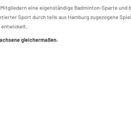
V-Mitgliedern eine eigenständige Badminton-Sparte und
tierter Sport durch teils aus Hamburg zugezogene Spiele
 entwickelt.
rwachsene gleichermaßen.